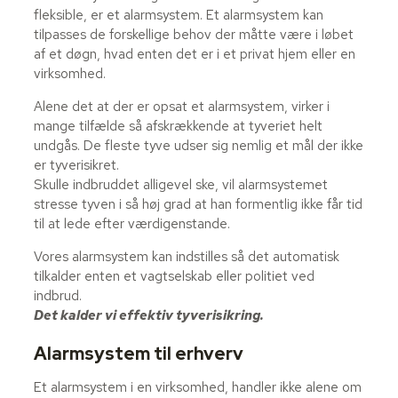
fleksible, er et alarmsystem. Et alarmsystem kan
tilpasses de forskellige behov der måtte være i løbet
af et døgn, hvad enten det er i et privat hjem eller en
virksomhed.
Alene det at der er opsat et alarmsystem, virker i
mange tilfælde så afskrækkende at tyveriet helt
undgås. De fleste tyve udser sig nemlig et mål der ikke
er tyverisikret.
Skulle indbruddet alligevel ske, vil alarmsystemet
stresse tyven i så høj grad at han formentlig ikke får tid
til at lede efter værdigenstande.
Vores alarmsystem kan indstilles så det automatisk
tilkalder enten et vagtselskab eller politiet ved
indbrud.
Det kalder vi effektiv tyverisikring.
Alarmsystem til erhverv
Et alarmsystem i en virksomhed, handler ikke alene om