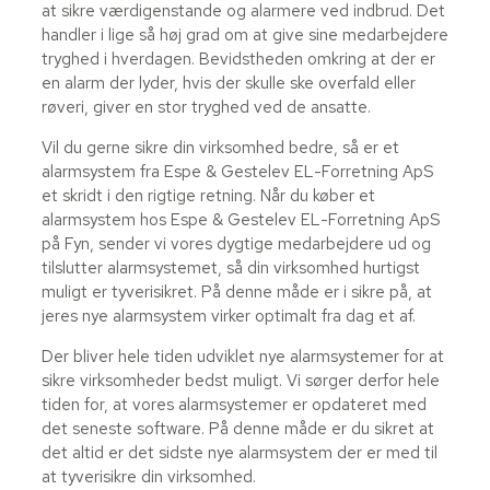
at sikre værdigenstande og alarmere ved indbrud. Det
handler i lige så høj grad om at give sine medarbejdere
tryghed i hverdagen. Bevidstheden omkring at der er
en alarm der lyder, hvis der skulle ske overfald eller
røveri, giver en stor tryghed ved de ansatte.
Vil du gerne sikre din virksomhed bedre, så er et
alarmsystem fra Espe & Gestelev EL-Forretning ApS
et skridt i den rigtige retning. Når du køber et
alarmsystem hos Espe & Gestelev EL-Forretning ApS
på Fyn, sender vi vores dygtige medarbejdere ud og
tilslutter alarmsystemet, så din virksomhed hurtigst
muligt er tyverisikret. På denne måde er i sikre på, at
jeres nye alarmsystem virker optimalt fra dag et af.
Der bliver hele tiden udviklet nye alarmsystemer for at
sikre virksomheder bedst muligt. Vi sørger derfor hele
tiden for, at vores alarmsystemer er opdateret med
det seneste software. På denne måde er du sikret at
det altid er det sidste nye alarmsystem der er med til
at tyverisikre din virksomhed.