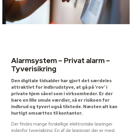
Alarmsystem – Privat alarm –
Tyverisikring
Den digitale tidsalder har gjort det særdeles
attraktivt for indbrudstyve, at gå på ’rov’ i
private hjem såvel som i virksomheder. Er der
bare en lille smule værdier, så er risikoen for
indbrud og tyveri også tilstede. Næsten alt kan
hurtigt omsættes til kontanter.
Der findes mange forskellige elektroniske løsninger
indenfor tyverisikring. En af de løsninger der er mest