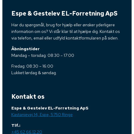
Espe & Gestelev EL-Forretning ApS
Har du spørgsmål, brug for hjælp eller ønsker yderligere
information om os? Vi står klar til at hjælpe dig. Kontakt os
via telefon, email eller udfyld kontaktformularen på siden.
Åbningstider
Mandag – torsdag: 08:30 – 17:00
Fredag: 08:30 – 16:00
Lukket lørdag & søndag.
Kontakt os
Espe & Gestelev EL-Forretning ApS
Kastanievej 14, Espe, 5750 Ringe
Tlf.:
+45 62 66 12 20